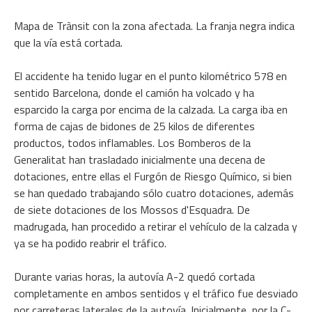
Mapa de Trànsit con la zona afectada. La franja negra indica
que la vía está cortada.
El accidente ha tenido lugar en el punto kilométrico 578 en
sentido Barcelona, donde el camión ha volcado y ha
esparcido la carga por encima de la calzada. La carga iba en
forma de cajas de bidones de 25 kilos de diferentes
productos, todos inflamables. Los Bomberos de la
Generalitat han trasladado inicialmente una decena de
dotaciones, entre ellas el Furgón de Riesgo Químico, si bien
se han quedado trabajando sólo cuatro dotaciones, además
de siete dotaciones de los Mossos d'Esquadra. De
madrugada, han procedido a retirar el vehículo de la calzada y
ya se ha podido reabrir el tráfico.
Durante varias horas, la autovía A-2 quedó cortada
completamente en ambos sentidos y el tráfico fue desviado
por carreteras laterales de la autovía. Inicialmente, por la C-