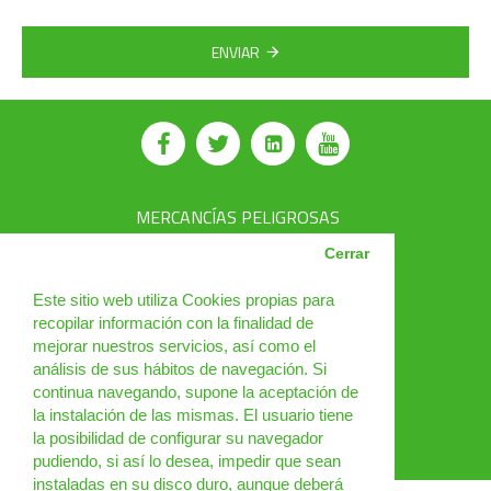
ENVIAR
MERCANCÍAS PELIGROSAS
AVSEC
Cerrar
PRODUCTOS
Este sitio web utiliza Cookies propias para
recopilar información con la finalidad de
CURSOS
mejorar nuestros servicios, así como el
análisis de sus hábitos de navegación. Si
NOTICIAS
continua navegando, supone la aceptación de
¿QUIÉNES SOMOS?
la instalación de las mismas. El usuario tiene
la posibilidad de configurar su navegador
CONTACTO
pudiendo, si así lo desea, impedir que sean
instaladas en su disco duro, aunque deberá