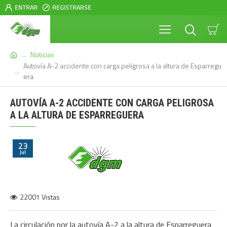
ENTRAR
REGISTRARSE
Noticias
Autovía A-2 accidente con carga peligrosa a la altura de Esparregu
era
AUTOVÍA A-2 ACCIDENTE CON CARGA PELIGROSA
A LA ALTURA DE ESPARREGUERA
23
Jul
22001 Vistas
La circulación por la autovía A-2 a la altura de Esparreguera