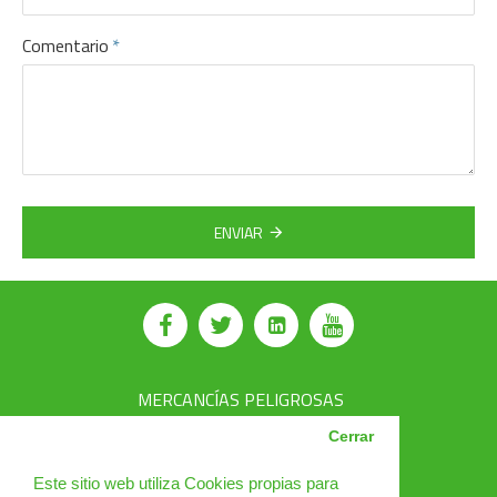
Comentario
ENVIAR
MERCANCÍAS PELIGROSAS
AVSEC
Cerrar
PRODUCTOS
Este sitio web utiliza Cookies propias para