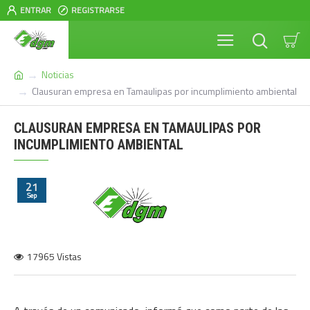
ENTRAR
REGISTRARSE
Noticias
Clausuran empresa en Tamaulipas por incumplimiento ambiental
CLAUSURAN EMPRESA EN TAMAULIPAS POR
INCUMPLIMIENTO AMBIENTAL
21
Sep
17965 Vistas