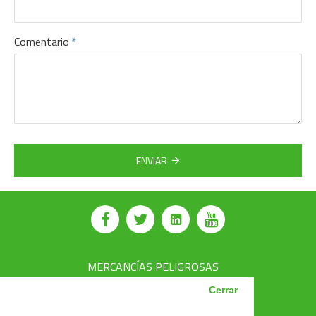
Comentario
ENVIAR
MERCANCÍAS PELIGROSAS
AVSEC
Cerrar