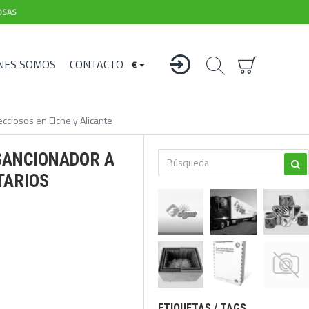
OSAS
NES SOMOS
CONTACTO
€
cciosos en Elche y Alicante
SANCIONADOR A
TARIOS
ETIQUETAS / TAGS