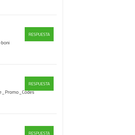
RESPUESTA
-boni
RESPUESTA
iele_Promo_Codes
RESPUESTA