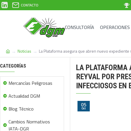
CONTACTO
CONSULTORÍA
OPERACIONES
Noticias
La Plataforma asegura que abren nuevo expediente sa
CATEGORÍAS
LA PLATAFORMA 
REYVAL POR PRES
Mercancías Peligrosas
INFECCIOSOS EN 
Actualidad DGM
05
Blog Técnico
Oct
Cambios Normativos
IATA-DGR