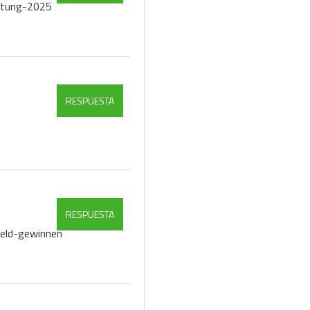
ertung-2025
RESPUESTA
RESPUESTA
geld-gewinnen