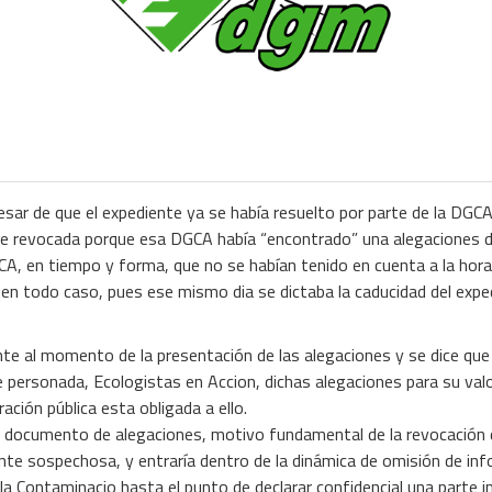
sar de que el expediente ya se había resuelto por parte de la DGC
ue revocada porque esa DGCA había “encontrado” una alegaciones 
, en tiempo y forma, que no se habían tenido en cuenta a la hora d
 en todo caso, pues ese mismo dia se dictaba la caducidad del expe
te al momento de la presentación de las alegaciones y se dice que
e personada, Ecologistas en Accion, dichas alegaciones para su val
ación pública esta obligada a ello.
l documento de alegaciones, motivo fundamental de la revocación d
nte sospechosa, y entraría dentro de la dinámica de omisión de info
a Contaminacio hasta el punto de declarar confidencial una parte i