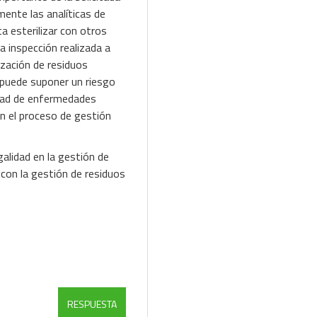
mente las analíticas de
ta esterilizar con otros
 inspección realizada a
ización de residuos
e puede suponer un riesgo
edad de enfermedades
en el proceso de gestión
galidad en la gestión de
 con la gestión de residuos
RESPUESTA