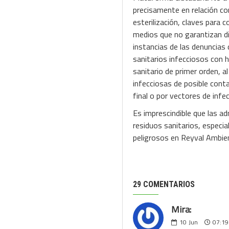
precisamente en relación con
esterilización, claves para 
medios que no garantizan di
instancias de las denuncias 
sanitarios infecciosos con h
sanitario de primer orden, 
infecciosas de posible cont
final o por vectores de in
Es imprescindible que las ad
residuos sanitarios, especi
peligrosos en Reyval Ambie
29 COMENTARIOS
Mira:
10
Jun
07:19