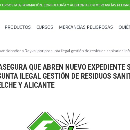
CURSOS IATA, FORMACIÓN, CONSULTORÍA Y AUDITORIAS EN MERCANCÍAS PELIGR
PRODUCTOS
CURSOS
MERCANCÍAS PELIGROSAS
QUIÉ
ncionador a Reyval por presunta ilegal gestión de residuos sanitarios infe
ASEGURA QUE ABREN NUEVO EXPEDIENTE 
UNTA ILEGAL GESTIÓN DE RESIDUOS SANI
ELCHE Y ALICANTE