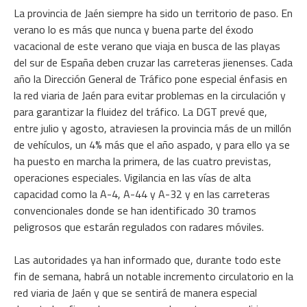
La provincia de Jaén siempre ha sido un territorio de paso. En
verano lo es más que nunca y buena parte del éxodo
vacacional de este verano que viaja en busca de las playas
del sur de España deben cruzar las carreteras jienenses. Cada
año la Dirección General de Tráfico pone especial énfasis en
la red viaria de Jaén para evitar problemas en la circulación y
para garantizar la fluidez del tráfico. La DGT prevé que,
entre julio y agosto, atraviesen la provincia más de un millón
de vehículos, un 4% más que el año aspado, y para ello ya se
ha puesto en marcha la primera, de las cuatro previstas,
operaciones especiales. Vigilancia en las vías de alta
capacidad como la A-4, A-44 y A-32 y en las carreteras
convencionales donde se han identificado 30 tramos
peligrosos que estarán regulados con radares móviles.
Las autoridades ya han informado que, durante todo este
fin de semana, habrá un notable incremento circulatorio en la
red viaria de Jaén y que se sentirá de manera especial