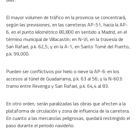
El mayor volumen de tráfico en la provincia se concentrará,
según las previsiones, en las carreteras AP-51, hacia la AP-
6, en el punto kilométrico 80,800 en sentido a Madrid, en el
término municipal de Villacastín; en N-VI, en la travesía de
San Rafael, p.k. 62,5; y en la A-1, en Santo Tomé del Puerto,
p.k. 99,000.
Pueden ser conflictivos por hielo o nieve la AP-6: en los
accesos al túnel de Guadarrama, p.k. 63 al 56; y la N-603:
tramo entre Revenga y San Rafael, p.k. 64,4 al 83.
En otro orden, serán paralizadas las obras que afecten a la
plataforma de circulación y zona de influencia de la carretera.
En cuanto a las mercancías peligrosas, quedará restringido el
paso durante el periodo navideño.