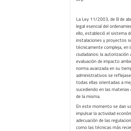
La Ley 11/2003, de 8 de abri
legal esencial del ordenamie
ello, estableció el sistema 
instalaciones y proyectos s
técnicamente compleja, en l
ciudadanos: la autorización 
evaluación de impacto ambi
norma avanzada en su tiempo
administrativos se reflejas
todas ellas orientadas a me
sucediendo en las materias 
de la misma.
En este momento se dan vari
impulsar la actividad económ
adecuación de las regulacio
como las técnicas más recie