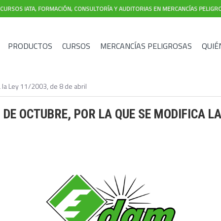
CURSOS IATA, FORMACIÓN, CONSULTORÍA Y AUDITORIAS EN MERCANCÍAS PELIGR
PRODUCTOS
CURSOS
MERCANCÍAS PELIGROSAS
QUIÉ
 la Ley 11/2003, de 8 de abril
4 DE OCTUBRE, POR LA QUE SE MODIFICA LA