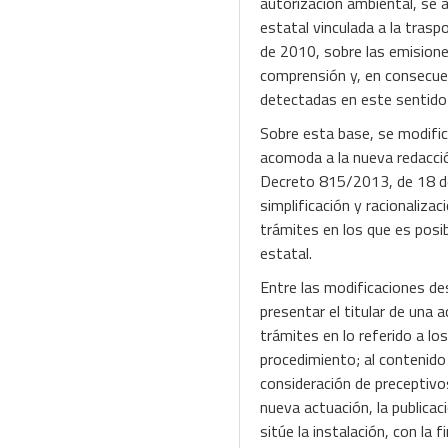
autorización ambiental, se a
estatal vinculada a la tras
de 2010, sobre las emisiones
comprensión y, en consecuen
detectadas en este sentido; 
Sobre esta base, se modifica
acomoda a la nueva redacción
Decreto 815/2013, de 18 de
simplificación y racionaliza
trámites en los que es posib
estatal.
Entre las modificaciones de
presentar el titular de una 
trámites en lo referido a l
procedimiento; al contenido
consideración de preceptivos
nueva actuación, la publicac
sitúe la instalación, con la