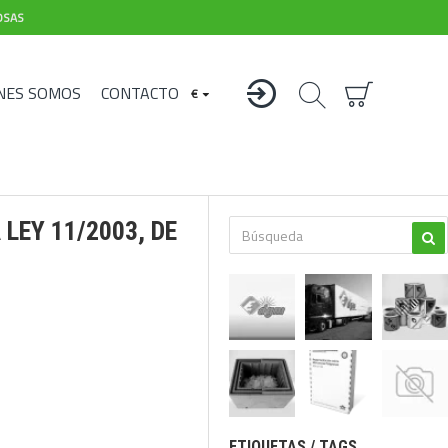
OSAS
NES SOMOS
CONTACTO
€
 LEY 11/2003, DE
ETIQUETAS / TAGS