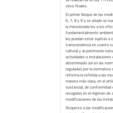
cinco finales.
El primer bloque de las modif
6, 7, 8 y 9 y se añade un nue
la mencionada ley a los efe
fundamentalmente ambiental; 
ley puedan estar sujetas a o
transcendencia en cuanto va
cultural y al patrimonio na
actividades o instalaciones
determinado así en las norm
reguladas por la normativa 
reforma la referida a las mo
manera más clara, en el artí
sustancial, de conformidad 
recogidas en el régimen de 
modificaciones de las insta
Respecto a las modificacione