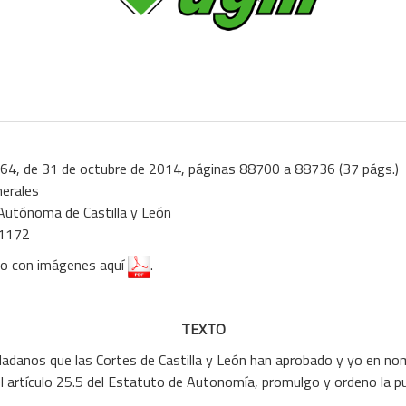
64, de 31 de octubre de 2014, páginas 88700 a 88736 (37 págs.)
nerales
utónoma de Castilla y León
11172
to con imágenes
aquí
.
TEXTO
dadanos que las Cortes de Castilla y León han aprobado y yo en no
l artículo 25.5 del Estatuto de Autonomía, promulgo y ordeno la pub