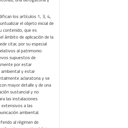
fican los artículos 1, 3, 4,
ntualizar el objeto inicial de
u contenido, que es
l ámbito de aplicación de la
de citar, por su especial
elativos al patrimonio
nuevos supuestos de
camente por estar
 ambiental y estar
ntalmente aclaratoria y se
 con mayor detalle y de una
ación sustancial y no
ra las instalaciones
 extensivos a las
municación ambiental.
eferido al régimen de