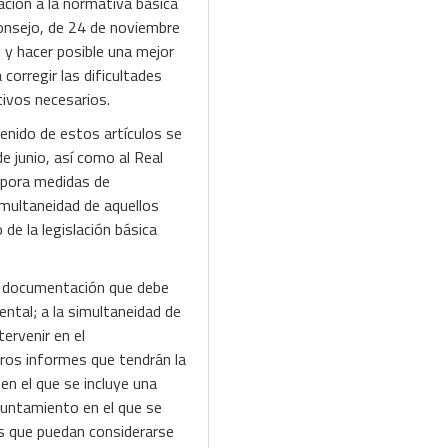
tación a la normativa básica
Consejo, de 24 de noviembre
y y hacer posible una mejor
orregir las dificultades
tivos necesarios.
tenido de estos artículos se
e junio, así como al Real
rpora medidas de
simultaneidad de aquellos
de la legislación básica
la documentación que debe
ental; a la simultaneidad de
ervenir en el
tros informes que tendrán la
en el que se incluye una
Ayuntamiento en el que se
nos que puedan considerarse