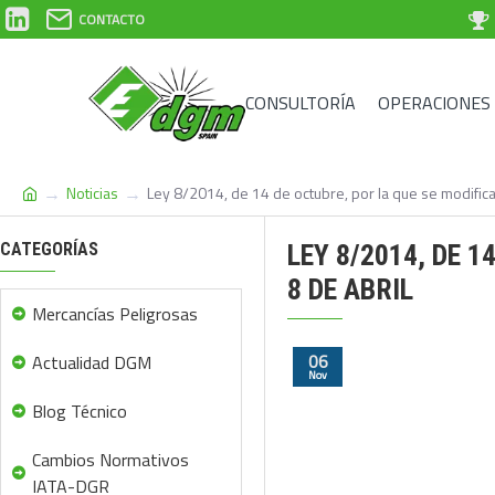
CONTACTO
CONSULTORÍA
OPERACIONES
Noticias
Ley 8/2014, de 14 de octubre, por la que se modifica
CATEGORÍAS
LEY 8/2014, DE 1
8 DE ABRIL
Mercancías Peligrosas
06
Actualidad DGM
Nov
Blog Técnico
Cambios Normativos
IATA-DGR