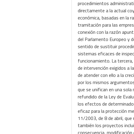
procedimientos administrati
directamente a la actual co
económica, basadas en la rac
tramitación para las empres
conexión con la razón apunta
del Parlamento Europeo y del
sentido de sustituir procedi
sistemas eficaces de inspec
funcionamiento. La tercera,
de intervención exigidos a l
de atender con ello a la cr
por los mismos argumentos, 
que se unifican en una sola
refundido de la Ley de Eval
los efectos de determinados
eficaz para la protección m
11/2003, de 8 de abril, que 
también los proyectos inclui
consecuencia, modificación 