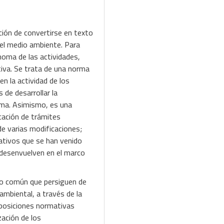
ción de convertirse en texto
del medio ambiente. Para
ónoma de las actividades,
tiva. Se trata de una norma
n la actividad de los
 de desarrollar la
oma. Asimismo, es una
cación de trámites
de varias modificaciones;
ativos que se han venido
e desenvuelven en el marco
ivo común que persiguen de
ambiental, a través de la
sposiciones normativas
zación de los