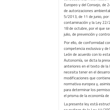
Europeo y del Consejo, de 2
de autorizaciones ambiental
5/2013, de 11 de junio, por 
contaminación y la Ley 22/2
18 de octubre, por el que s
julio, de prevención y contr
Por ello, de conformidad con
competencia exclusiva y de 
León de acuerdo con lo estab
Autonomía, se dicta la pres
anteriores en el texto de la
necesita tener en el desarro
modificaciones que contiene
normativa europea y, asimi
para determinar los permiso
el prisma de la economía de
La presente ley está estruc
se realizan de la Ley 11/200