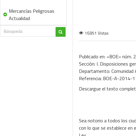
Mercancías Peligrosas
Actualidad
16851 Vistas
Publicado en: «BOE» núm. 2
Sección: I. Disposiciones ge
Departamento: Comunidad A
Referencia: BOE-A-2014-
Descargue el texto comple
Sea notorio a todos los ciu
con lo que se establece en e
Ley.