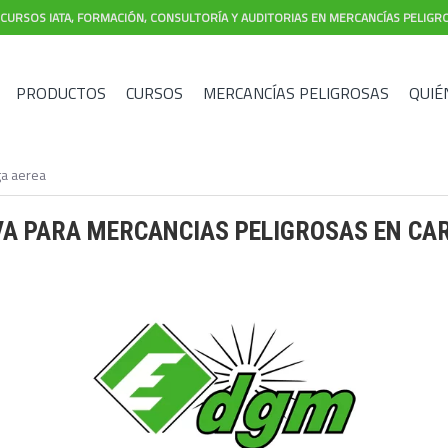
CURSOS IATA, FORMACIÓN, CONSULTORÍA Y AUDITORIAS EN MERCANCÍAS PELIGR
PRODUCTOS
CURSOS
MERCANCÍAS PELIGROSAS
QUIÉ
ga aerea
A PARA MERCANCIAS PELIGROSAS EN CA