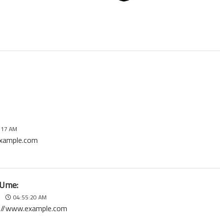
:17 AM
example.com
Ume:
04:55:20 AM
://www.example.com