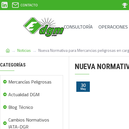
CONTACTO
CONSULTORÍA
OPERACIONES
Noticias
Nueva Normativa para Mercancias peligrosas en car
CATEGORÍAS
NUEVA NORMATIV
Mercancías Peligrosas
30
May
Actualidad DGM
Blog Técnico
Cambios Normativos
IATA-DGR