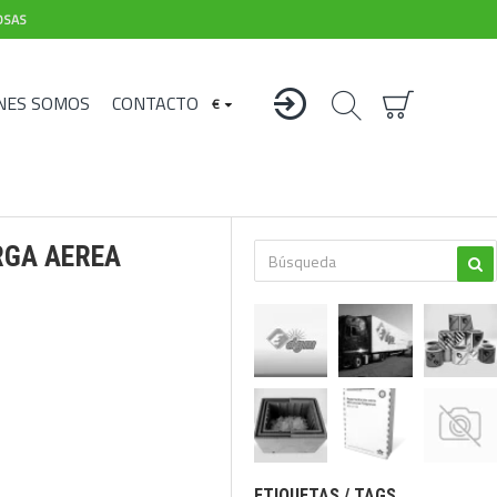
OSAS
NES SOMOS
CONTACTO
€
RGA AEREA
ETIQUETAS / TAGS