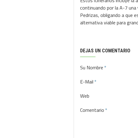
Estos itinerarios incluye la
continuando por la A-7 una 
Pedrizas, obligando a que e
alternativa viable para gra
DEJAS UN COMENTARIO
Su Nombre
E-Mail
Web
Comentario