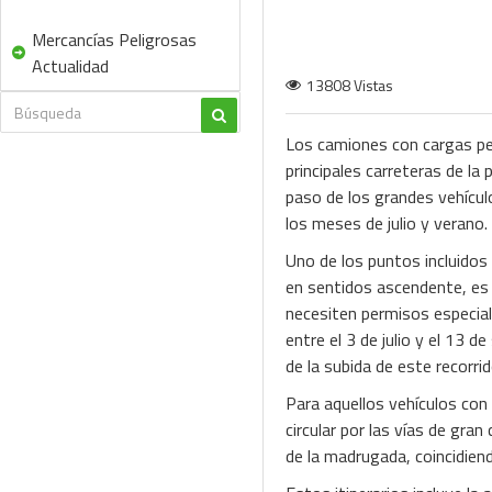
Mercancías Peligrosas
Actualidad
13808 Vistas
Los camiones con cargas pel
principales carreteras de la 
paso de los grandes vehícu
los meses de julio y verano.
Uno de los puntos incluidos
en sentidos ascendente, es 
necesiten permisos especial
entre el 3 de julio y el 13 
de la subida de este recorr
Para aquellos vehículos con
circular por las vías de gra
de la madrugada, coincidien