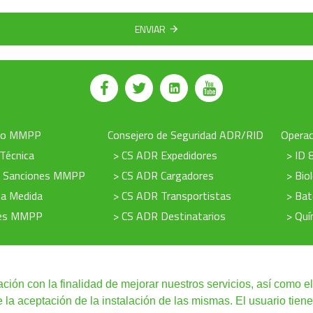
ENVIAR
to MMPP
Consejero de Seguridad ADR/RID
Operac
 Técnica
> CS ADR Expedidores
> ID 
e Sanciones MMPP
> CS ADR Cargadores
> Bio
 a Medida
> CS ADR Transportistas
> Bat
nes MMPP
> CS ADR Destinatarios
> Quí
ación con la finalidad de mejorar nuestros servicios, así como el
a aceptación de la instalación de las mismas. El usuario tiene