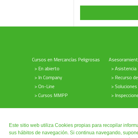
Cursos en Mercancías Peligrosas
Asesoramien
> En abierto
> Asistencia
> In Company
> Recurso d
> On-Line
> Soluciones
> Cursos MMPP
> Inspeccio
Este sitio web utiliza Cookies propias para recopilar inform
sus hábitos de navegación. Si continua navegando, supone l