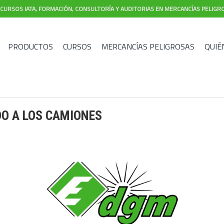
CURSOS IATA, FORMACIÓN, CONSULTORÍA Y AUDITORIAS EN MERCANCÍAS PELIGR
PRODUCTOS
CURSOS
MERCANCÍAS PELIGROSAS
QUIÉ
DO A LOS CAMIONES