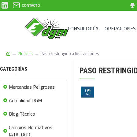
CONTACTO
CONSULTORÍA
OPERACIONES
Noticias
Paso restringido a los camiones
CATEGORÍAS
PASO RESTRINGI
Mercancías Peligrosas
09
Feb
Actualidad DGM
Blog Técnico
Cambios Normativos
IATA-DGR