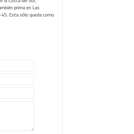
e la Costa del Sol,
también prima en Las
 A-45. Esta sólo queda como