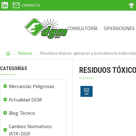
CONTACTO
CONSULTORÍA
OPERACIONES
Noticias
Residuos tóxicos: aplicaron a la mostera la multa más
CATEGORÍAS
RESIDUOS TÓXICO
Mercancías Peligrosas
02
Jul
Actualidad DGM
Blog Técnico
Cambios Normativos
IATA-DGR