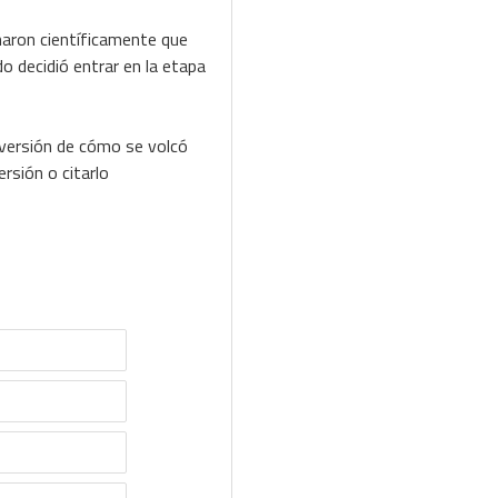
inaron científicamente que
o decidió entrar en la etapa
 versión de cómo se volcó
rsión o citarlo