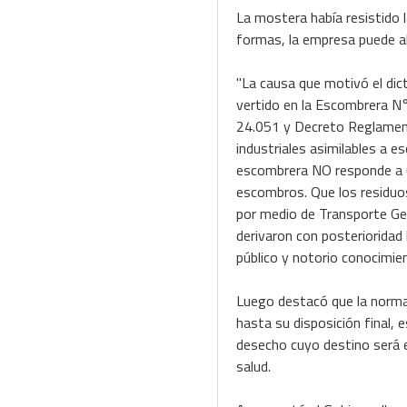
La mostera había resistido 
formas, la empresa puede aho
"La causa que motivó el dict
vertido en la Escombrera N°
24.051 y Decreto Reglament
industriales asimilables a e
escombrera NO responde a u
escombros. Que los residuo
por medio de Transporte Ge
derivaron con posterioridad
público y notorio conocimie
Luego destacó que la normat
hasta su disposición final, 
desecho cuyo destino será e
salud.