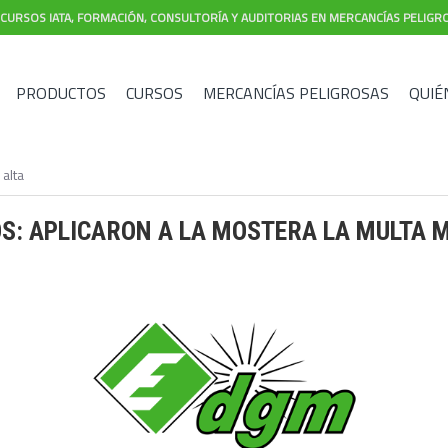
CURSOS IATA, FORMACIÓN, CONSULTORÍA Y AUDITORIAS EN MERCANCÍAS PELIGR
PRODUCTOS
CURSOS
MERCANCÍAS PELIGROSAS
QUIÉ
 alta
S: APLICARON A LA MOSTERA LA MULTA 