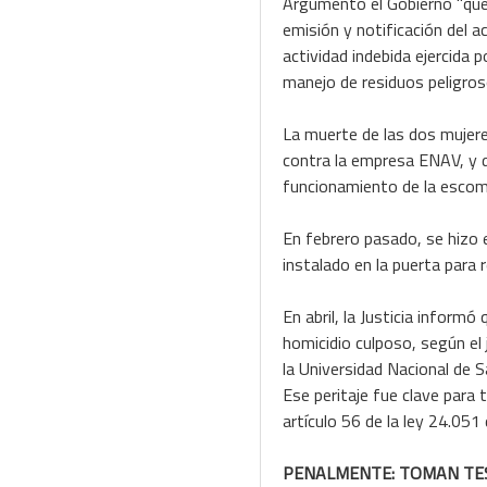
Argumentó el Gobierno "que n
emisión y notificación del 
actividad indebida ejercida p
manejo de residuos peligros
La muerte de las dos mujere
contra la empresa ENAV, y d
funcionamiento de la escom
En febrero pasado, se hizo e
instalado en la puerta para r
En abril, la Justicia inform
homicidio culposo, según el 
la Universidad Nacional de 
Ese peritaje fue clave para t
artículo 56 de la ley 24.051
PENALMENTE: TOMAN TE