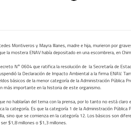
edes Montiveros y Mayra Illanes, madre e hija, murieron por grav
 que la mostera ENAV había depositado en una escombrera, en Chim
ecreto N° 0604 que ratifica la resolución de la Secretaría de Est
suspendió la Declaración de Impacto Ambiental a la firma ENAV. Ta
dos básicos de la menor categoría de la Administración Pública Prov
ión más importante en la historia de este organismo.
que no hablarían del tema con la prensa, por lo tanto no está claro 
ca la categoría. Es que la categoría 1 de la Administración Pública P
ella, sino que se comienza en la categoría 12. Los básicos son difer
ser $1,8 millones o $1,3 millones.