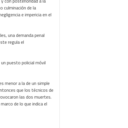
 y con posterioridad a la
o culminación de la
negligencia e impericia en el
ales, una demanda penal
ste regula el
 un puesto policial móvil
 es menor a la de un simple
 entonces que los técnicos de
provocaron las dos muertes.
 marco de lo que indica el