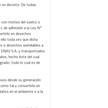
de un decreto. De todas
ue con motivo del vuelco o
-L de adhesión a la Ley N°
ertirlo en desechos
 ello toda vez que dicha
s o desechos asimilables a
a ENAV S.A. y transportados
dos; hecho éste del cual
grado; todo lo cual es de
rosos desde su generación
 como tal y convertirlo en
daños en el ambiente o a la