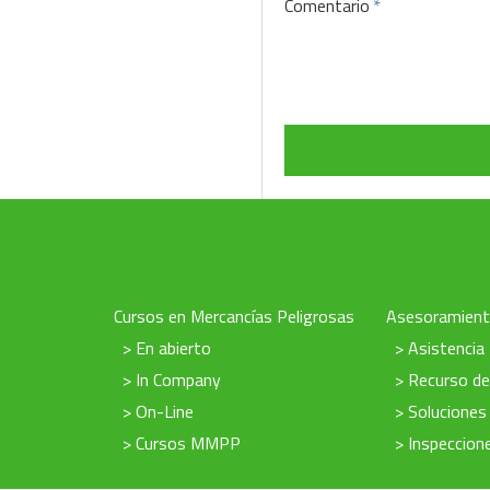
Comentario
Cursos en Mercancías Peligrosas
Asesoramien
> En abierto
> Asistencia
> In Company
> Recurso d
> On-Line
> Soluciones
> Cursos MMPP
> Inspeccio