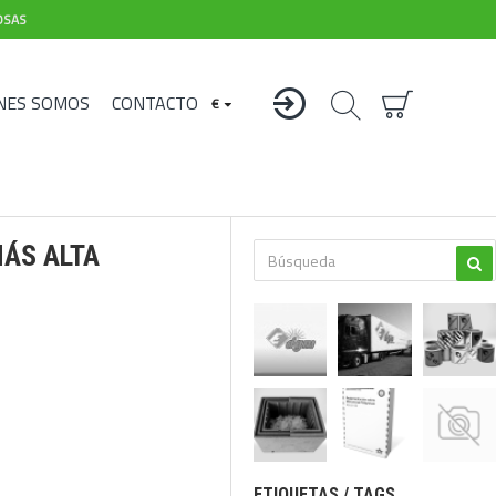
OSAS
NES SOMOS
CONTACTO
€
MÁS ALTA
ETIQUETAS / TAGS