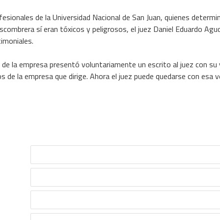
ofesionales de la Universidad Nacional de San Juan, quienes determ
escombrera sí eran tóxicos y peligrosos, el juez Daniel Eduardo Agud
imoniales.
te de la empresa presentó voluntariamente un escrito al juez con su
s de la empresa que dirige. Ahora el juez puede quedarse con esa ve