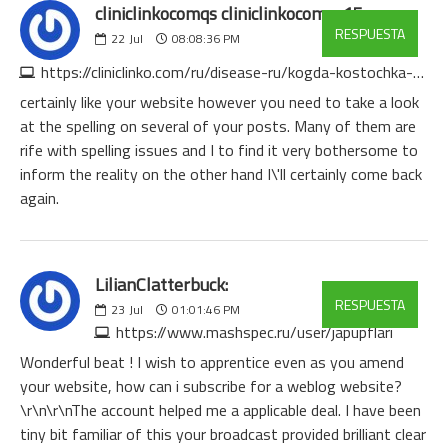
cliniclinkocomqs cliniclinkocomqs15:
RESPUESTA
22
Jul
08:08:36 PM
https://cliniclinko.com/ru/disease-ru/kogda-kostochka-na-noge-stanovitsya-vragom-pravda-ob-operatsii-chevron-pri-hallux-valgus
certainly like your website however you need to take a look
at the spelling on several of your posts. Many of them are
rife with spelling issues and I to find it very bothersome to
inform the reality on the other hand I\'ll certainly come back
again.
LilianClatterbuck:
RESPUESTA
23
Jul
01:01:46 PM
https://www.mashspec.ru/user/japupflari
Wonderful beat ! I wish to apprentice even as you amend
your website, how can i subscribe for a weblog website?
\r\n\r\nThe account helped me a applicable deal. I have been
tiny bit familiar of this your broadcast provided brilliant clear