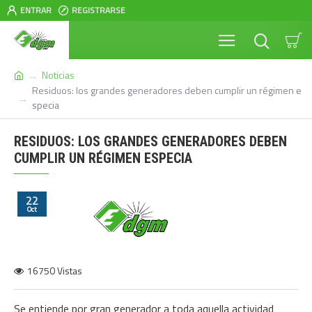
ENTRAR
REGISTRARSE
Noticias
Residuos: los grandes generadores deben cumplir un régimen e
specia
RESIDUOS: LOS GRANDES GENERADORES DEBEN
CUMPLIR UN RÉGIMEN ESPECIA
22
Oct
16750 Vistas
Se entiende por gran generador a toda aquella actividad