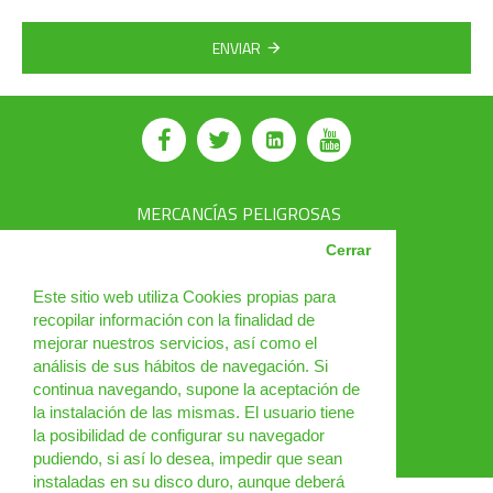
ENVIAR
MERCANCÍAS PELIGROSAS
AVSEC
Cerrar
PRODUCTOS
Este sitio web utiliza Cookies propias para
recopilar información con la finalidad de
CURSOS
mejorar nuestros servicios, así como el
análisis de sus hábitos de navegación. Si
NOTICIAS
continua navegando, supone la aceptación de
¿QUIÉNES SOMOS?
la instalación de las mismas. El usuario tiene
la posibilidad de configurar su navegador
CONTACTO
pudiendo, si así lo desea, impedir que sean
instaladas en su disco duro, aunque deberá